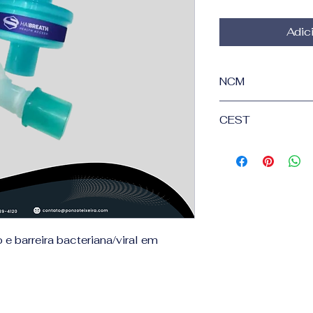
Adic
NCM
CEST
 e barreira bacteriana/viral em 