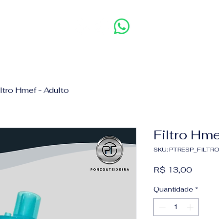
iltro Hmef - Adulto
Filtro Hme
SKU: PTRESP_FILT
Preço
R$ 13,00
Quantidade
*