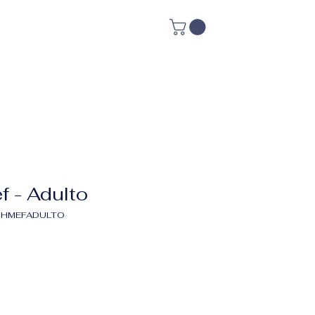
MENU
f - Adulto
ROHMEFADULTO