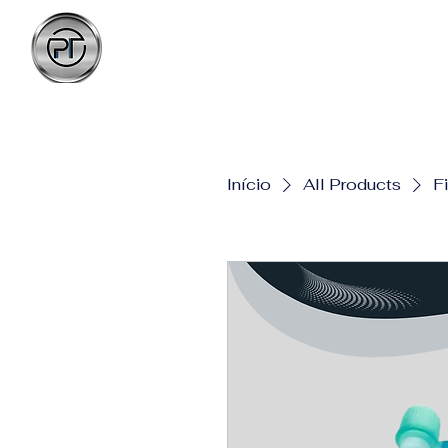
PONZO & TEIXEIRA
CONSULTORIA E TREINAMENTO
Início
All Products
F