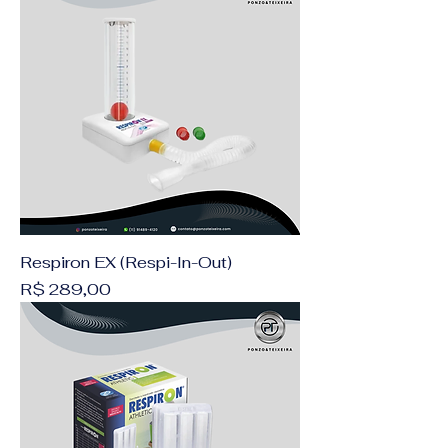
Respiron EX (Respi-In-Out)
Preço
R$ 289,00