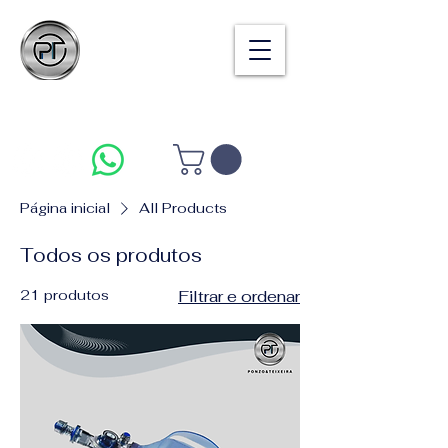
PONZO & TEIXEIRA
CONSULTORIA E TREINAMENTO
Página inicial
All Products
Todos os produtos
21 produtos
Filtrar e ordenar