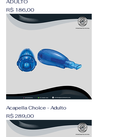
ADULTO
Preço
R$ 186,00
Acapella Choice - Adulto
Preço
R$ 289,00